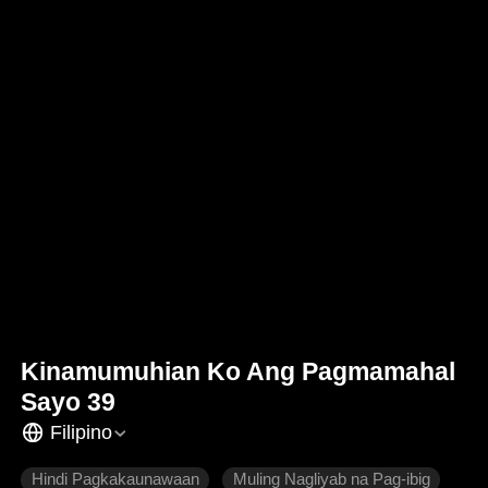
Kinamumuhian Ko Ang Pagmamahal
Sayo 39
Filipino
Hindi Pagkakaunawaan
Muling Nagliyab na Pag-ibig