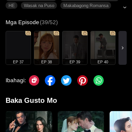
HE
Wasak na Puso
Makabagong Romansa
Mga Episode
(39/52)
EP 37
EP 38
EP 39
EP 40
Ibahagi:
Baka Gusto Mo