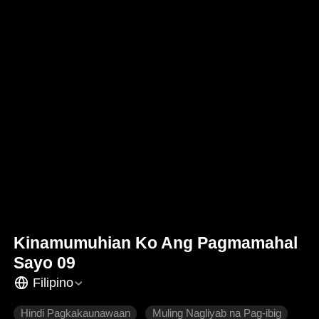
Kinamumuhian Ko Ang Pagmamahal
Sayo 09
Filipino
Hindi Pagkakaunawaan
Muling Nagliyab na Pag-ibig