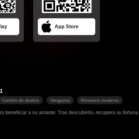
lay
App Store
11
Cambio de destino
Venganza
Romance moderno
 beneficiar a su amante. Tras descubrirlo, recupera su fortuna 