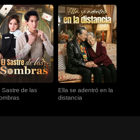
l Sastre de las
Ella se adentró en la
ombras
distancia