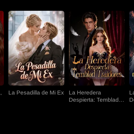
,
La Pesadilla de Mi Ex
La Heredera
L
Despierta: Temblad
D
Traidores