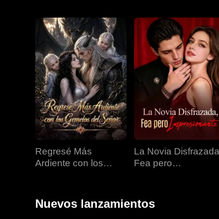
Regresé Más
La Novia Disfrazada
Ardiente con los
Fea pero
Gemelos del Señor
Impresionante
Nuevos lanzamientos