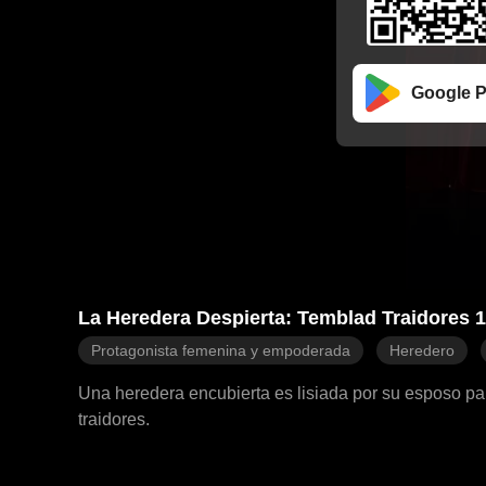
Google P
La Heredera Despierta: Temblad Traidores 
Protagonista femenina y empoderada
Heredero
Una heredera encubierta es lisiada por su esposo para
traidores.