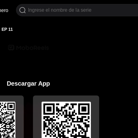
nero
EP 11
Descargar App