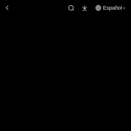
Español