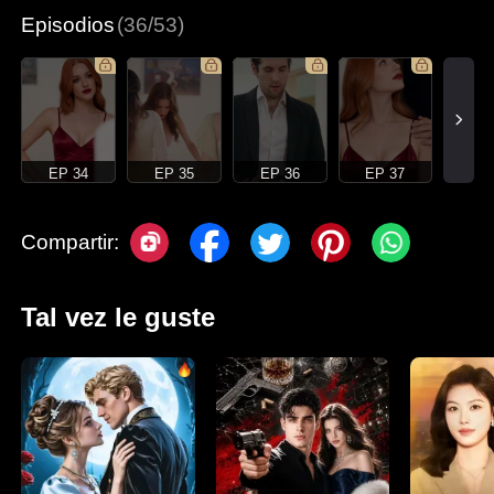
Episodios
(36/53)
EP 34
EP 35
EP 36
EP 37
Compartir:
Tal vez le guste