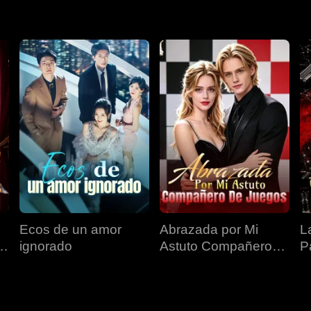
Ecos de un amor
Abrazada por Mi
L
ignorado
Astuto Compañero
P
de Juegos