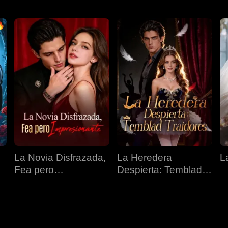
La Novia Disfrazada,
La Heredera
L
Fea pero
Despierta: Temblad
Impresionante
Traidores