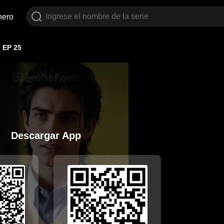
nero
EP 25
Descargar App