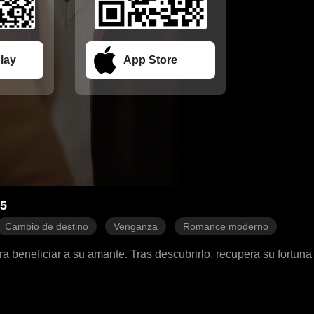
lay
App Store
25
Cambio de destino
Venganza
Romance moderno
 beneficiar a su amante. Tras descubrirlo, recupera su fortuna 