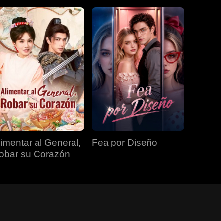
limentar al General,
Fea por Diseño
obar su Corazón