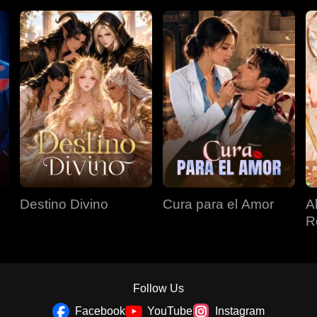
Destino Divino
Cura para el Amor
A
R
Follow Us
Facebook
YouTube
Instagram