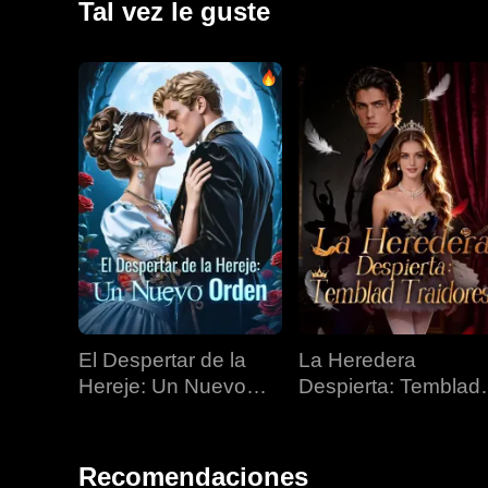
Tal vez le guste
El Despertar de la
La Heredera
Hereje: Un Nuevo
Despierta: Temblad
Orden
Traidores
Recomendaciones