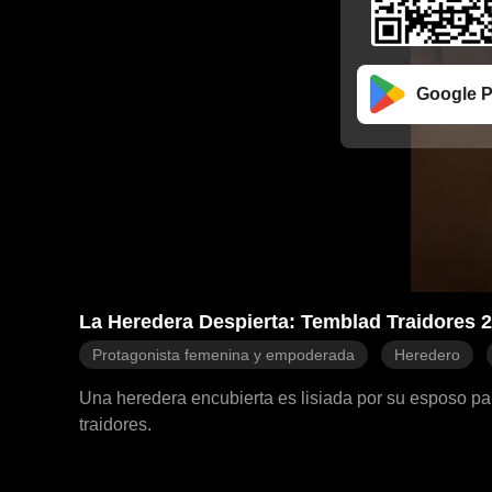
Google P
La Heredera Despierta: Temblad Traidores 
Protagonista femenina y empoderada
Heredero
Una heredera encubierta es lisiada por su esposo para
traidores.