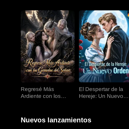
Regresé Más
El Despertar de la
Ardiente con los
Hereje: Un Nuevo
Gemelos del Señor
Orden
Nuevos lanzamientos