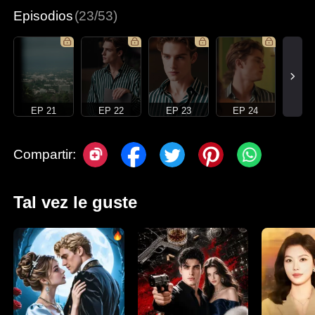
Episodios
(23/53)
EP 21
EP 22
EP 23
EP 24
Compartir:
Tal vez le guste