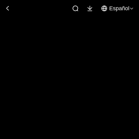
Español