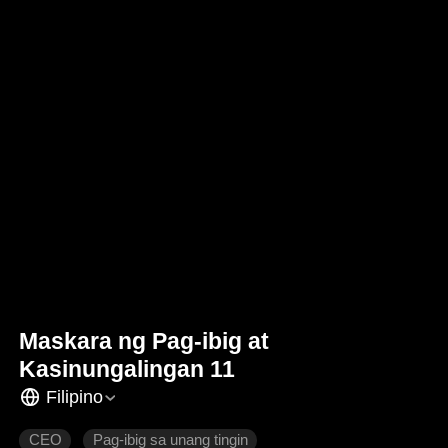
Maskara ng Pag-ibig at
Kasinungalingan 11
Filipino
CEO
Pag-ibig sa unang tingin