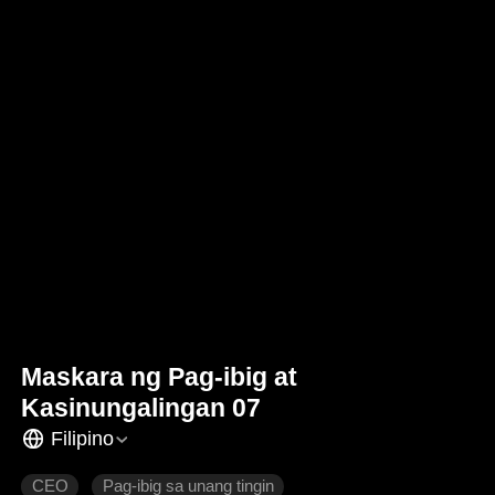
Maskara ng Pag-ibig at
Kasinungalingan 07
Filipino
CEO
Pag-ibig sa unang tingin