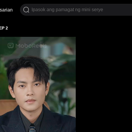
sarian
EP 2