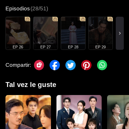
Episodios
(28/51)
EP 26
EP 27
EP 28
EP 29
Compartir:
Tal vez le guste