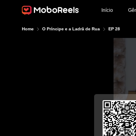
Início
Gê
Home
O Príncipe e a Ladrã de Rua
EP 28