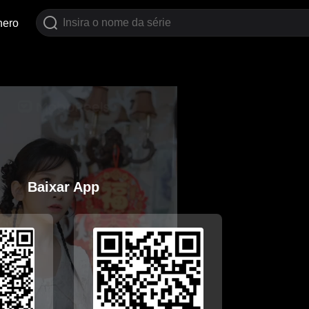
nero
Baixar App