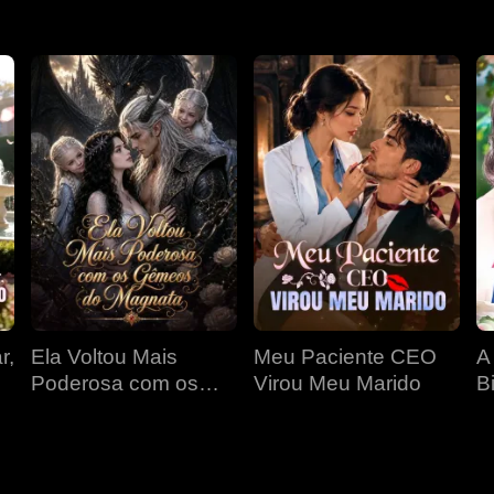
r,
Ela Voltou Mais
Meu Paciente CEO
A
Poderosa com os
Virou Meu Marido
Bi
Gêmeos do Magnata