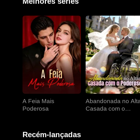
Melhores séries
A Feia Mais
Abandonada no Alta
Poderosa
Casada com o
Poderoso
Recém-lançadas