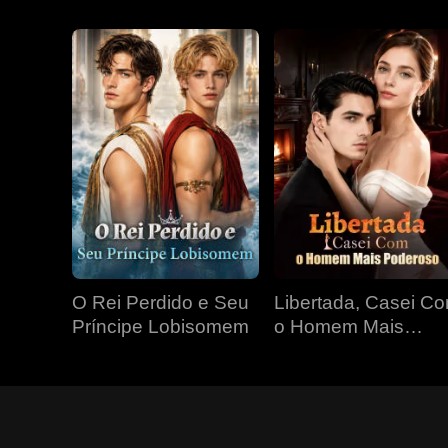
O Rei Perdido e Seu
Libertada, Casei C
Príncipe Lobisomem
o Homem Mais
Poderoso