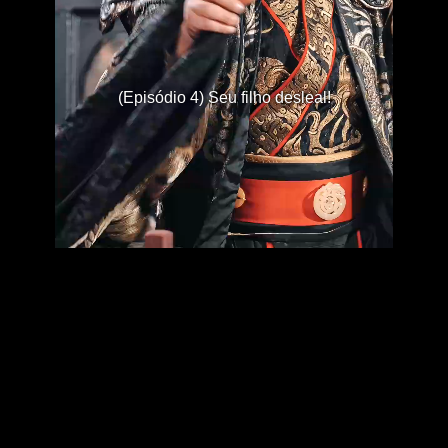
(Episódio 4) Seu filho desleal!