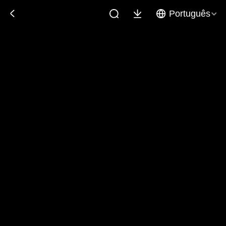
Português