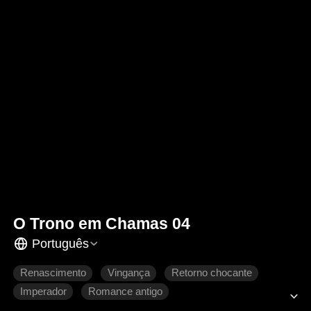
O Trono em Chamas 04
Português
Renascimento
Vingança
Retorno chocante
Imperador
Romance antigo
Intrigas palacianas históricas