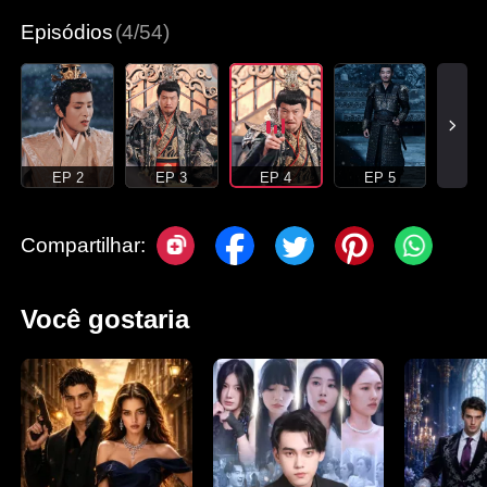
Episódios
(4/54)
EP 2
EP 3
EP 4
EP 5
Compartilhar:
Você gostaria