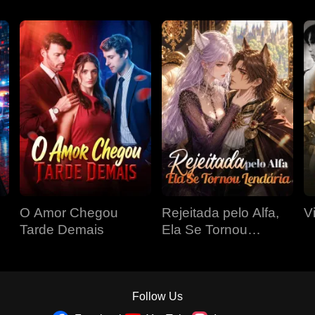
O Amor Chegou
Rejeitada pelo Alfa,
V
Tarde Demais
Ela Se Tornou
Lendária
Follow Us