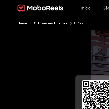
Início
Gê
Home
O Trono em Chamas
EP 22