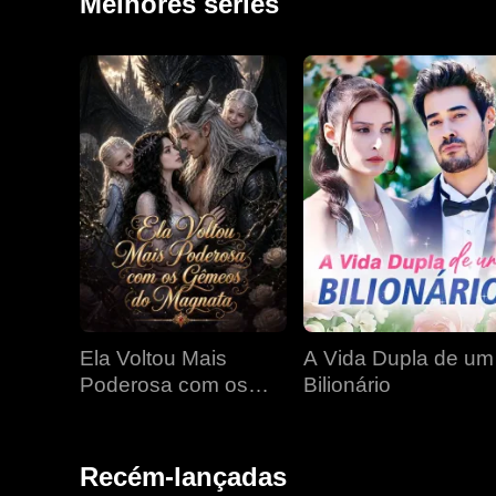
Melhores séries
Ela Voltou Mais
A Vida Dupla de um
Poderosa com os
Bilionário
Gêmeos do Magnata
Recém-lançadas