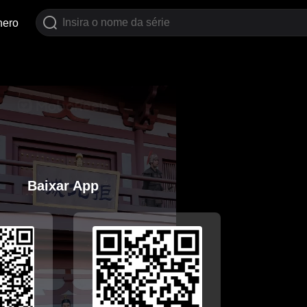
nero
Baixar App