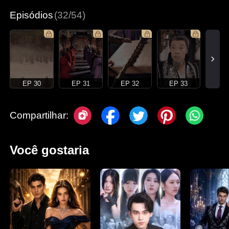
Episódios
(32/54)
EP 30
EP 31
EP 32
EP 33
Compartilhar:
Você gostaria