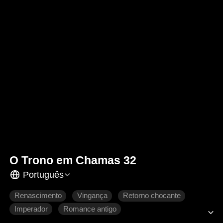
O Trono em Chamas 32
Português
Renascimento
Vingança
Retorno chocante
Imperador
Romance antigo
Intrigas palacianas históricas