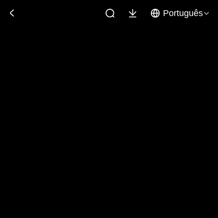
Português