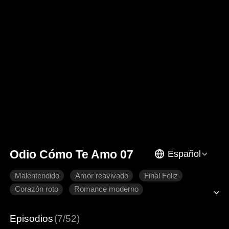
Odio Cómo Te Amo 07
Español
Malentendido
Amor reavivado
Final Feliz
Corazón roto
Romance moderno
Episodios
(7/52)