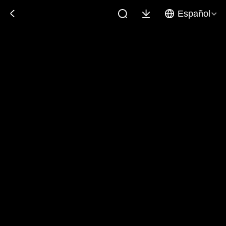
Español