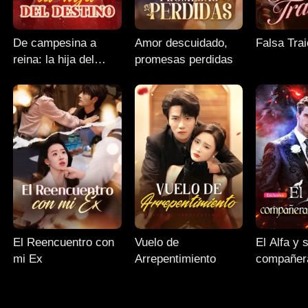
De campesina a
Amor descuidado,
Falsa Trai
reina: la hija del
promesas perdidas
destino
El Reencuentro con
Vuelo de
El Alfa y 
mi Ex
Arrepentimiento
compañer
rechazad