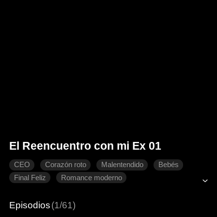
El Reencuentro con mi Ex 01
CEO
Corazón roto
Malentendido
Bebés
Final Feliz
Romance moderno
Episodios
(1/61)