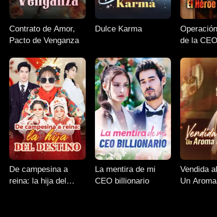
Contrato de Amor,
Dulce Karma
Operación
Pacto de Venganza
de la CE
De campesina a
La mentira de mi
Vendida a
reina: la hija del
CEO billionario
Un Aroma
destino
Irresistibl