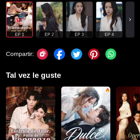
EP 1
EP 2
EP 3
EP 4
Compartir:
Tal vez le guste