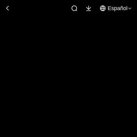
Español