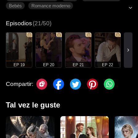
Bebés
Romance moderno
Episodios
(21/50)
EP 19
EP 20
EP 21
EP 22
Compartir:
Tal vez le guste