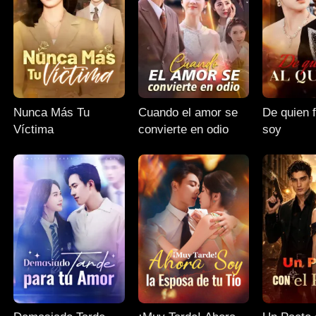
Nunca Más Tu
Cuando el amor se
De quien f
Víctima
convierte en odio
soy