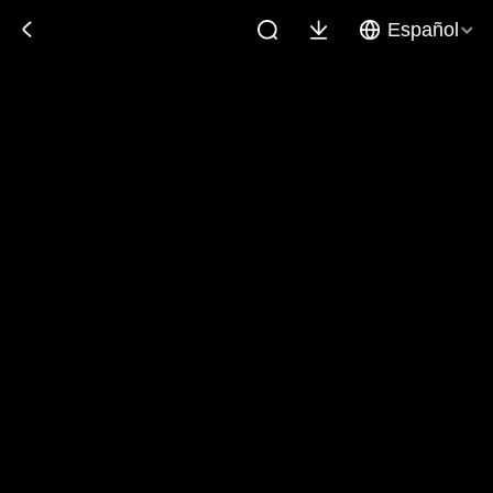
Español