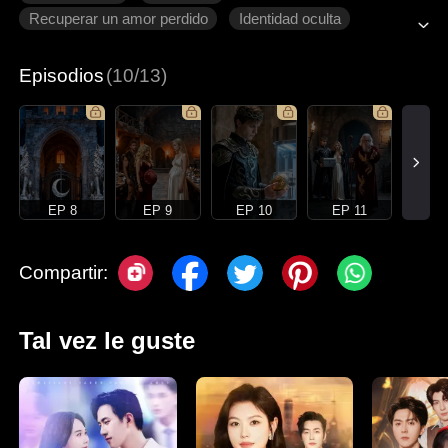
Recuperar un amor perdido
Identidad oculta
Dulzura de amor
Episodios
(10/13)
EP 8
EP 9
EP 10
EP 11
Compartir:
Tal vez le guste