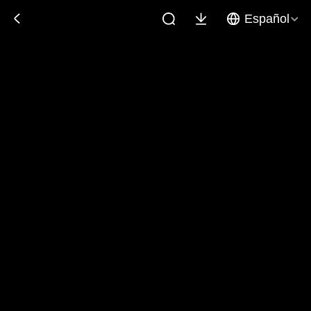
Español