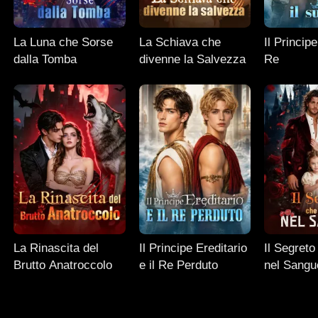
La Luna che Sorse
La Schiava che
Il Principe
dalla Tomba
divenne la Salvezza
Re
La Rinascita del
Il Principe Ereditario
Il Segreto
Brutto Anatroccolo
e il Re Perduto
nel Sangu