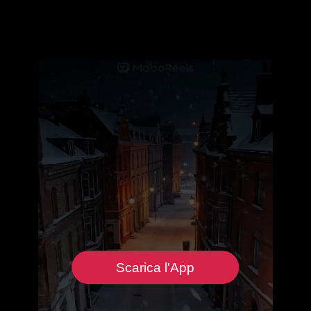
Scarica l'App