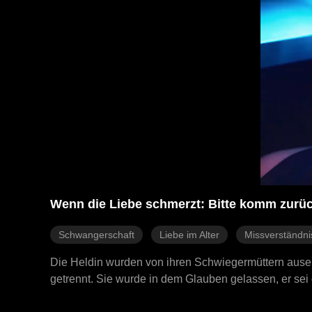
Wenn die Liebe schmerzt: Bitte komm zurüc
Schwangerschaft
Liebe im Alter
Missverständni
Die Heldin wurden von ihren Schwiegermüttern ause
getrennt. Sie wurde in dem Glauben gelassen, er sei 
ihnen vereint, erkennt aber ihre eigene Familie nicht