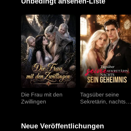
Unbedingt ansehen-Liste
Die Frau mit den
Tagsüber seine
Zwillingen
Sekretärin, nachts
sein Geheimnis
Neue Veröffentlichungen