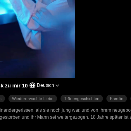
k zu mir 10
Deutsch
s
Wiedererwachte Liebe
Tränengeschichten
Familie
inandergerissen, als sie noch jung war, und von ihrem neugeb
gestorben und ihr Mann sei weitergezogen. 18 Jahre später ist s
 wieder. Nach einigen Missverständnissen findet die Familie sch