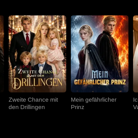
Zweite Chance mit
Mein gefährlicher
I
den Drillingen
Prinz
V
F