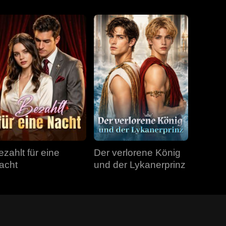
ezahlt für eine
Der verlorene König
acht
und der Lykanerprinz