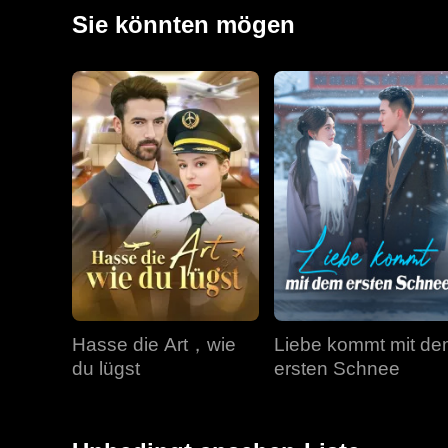
zusammen.
Sie könnten mögen
Hasse die Art，wie
Liebe kommt mit d
du lügst
ersten Schnee