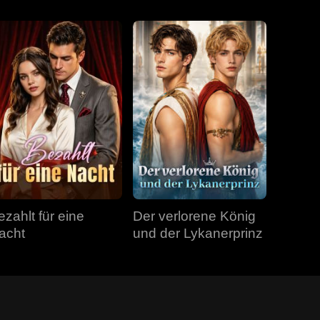
ezahlt für eine
Der verlorene König
acht
und der Lykanerprinz