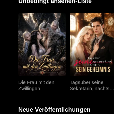
Unbedingt ansehen-Liste
Die Frau mit den
Tagsüber seine
Zwillingen
Sekretärin, nachts
sein Geheimnis
Neue Veröffentlichungen