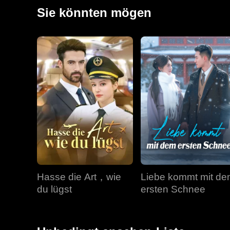
zusammen.
Sie könnten mögen
Hasse die Art，wie
Liebe kommt mit d
du lügst
ersten Schnee