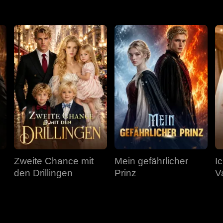
Zweite Chance mit
Mein gefährlicher
I
den Drillingen
Prinz
V
F