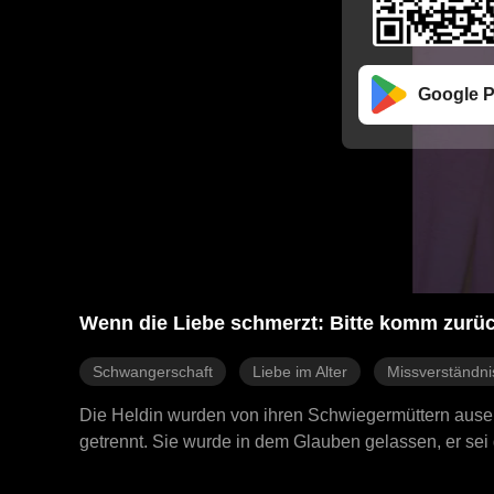
Google P
Wenn die Liebe schmerzt: Bitte komm zurüc
Schwangerschaft
Liebe im Alter
Missverständni
Die Heldin wurden von ihren Schwiegermüttern ause
getrennt. Sie wurde in dem Glauben gelassen, er sei 
ihnen vereint, erkennt aber ihre eigene Familie nicht