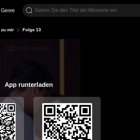
Genre
 zu mir
Folge 13
App runterladen