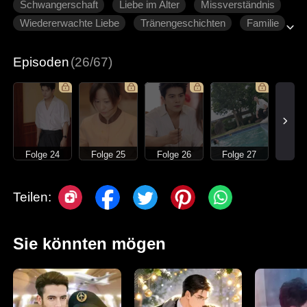
Schwangerschaft
Liebe im Alter
Missverständnis
Wiedererwachte Liebe
Tränengeschichten
Familie
Moderne Liebesgeschichten
Episoden
(26/67)
Folge 24
Folge 25
Folge 26
Folge 27
Teilen:
Sie könnten mögen