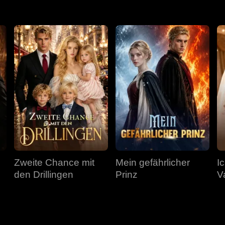
Zweite Chance mit
Mein gefährlicher
I
den Drillingen
Prinz
V
F