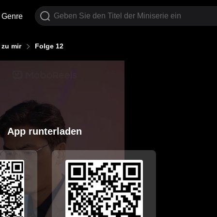
Genre
 zu mir
Folge 12
App runterladen