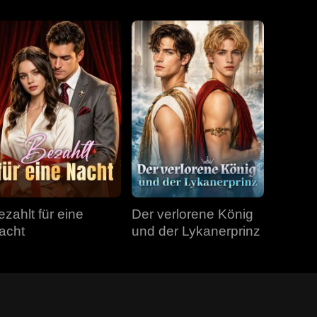
ezahlt für eine
Der verlorene König
acht
und der Lykanerprinz