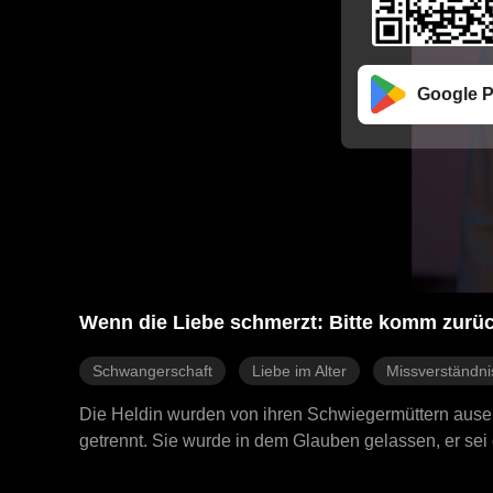
Google P
Wenn die Liebe schmerzt: Bitte komm zurüc
Schwangerschaft
Liebe im Alter
Missverständni
Die Heldin wurden von ihren Schwiegermüttern ause
getrennt. Sie wurde in dem Glauben gelassen, er sei 
ihnen vereint, erkennt aber ihre eigene Familie nicht