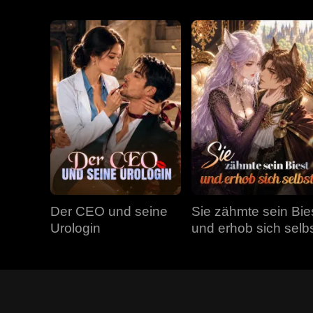
Der CEO und seine
Sie zähmte sein Bie
Urologin
und erhob sich selb