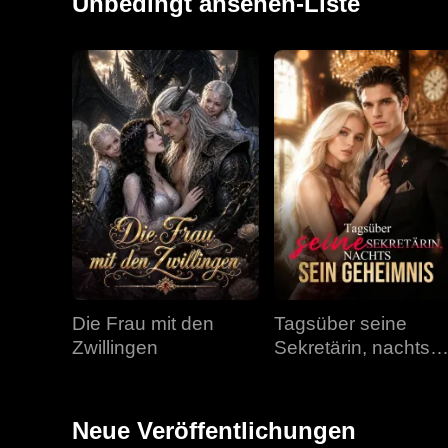
Unbedingt ansehen-Liste
Die Frau mit den
Tagsüber seine
Zwillingen
Sekretärin, nachts
sein Geheimnis
Neue Veröffentlichungen