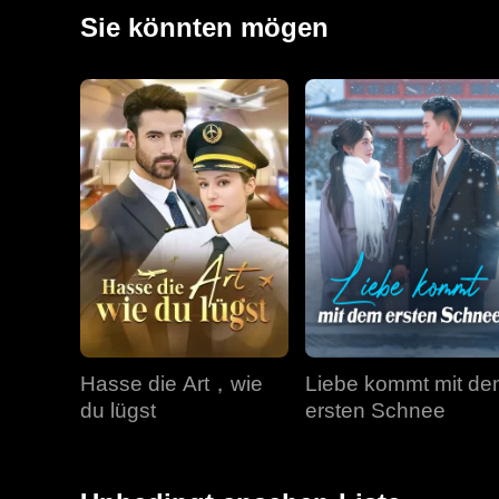
zusammen.
Sie könnten mögen
Hasse die Art，wie
Liebe kommt mit d
du lügst
ersten Schnee