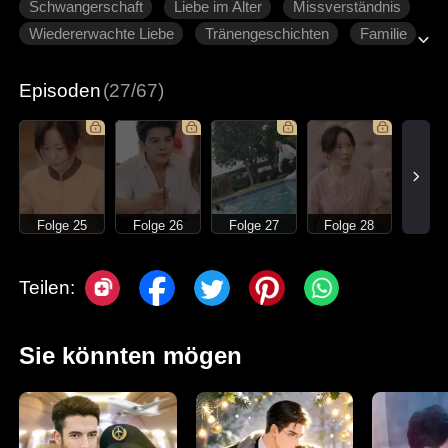
Schwangerschaft
Liebe im Alter
Missverständnis
Wiedererwachte Liebe
Tränengeschichten
Familie
Moderne Liebesgeschichten
Episoden
(27/67)
Folge 25
Folge 26
Folge 27
Folge 28
Teilen:
Sie könnten mögen