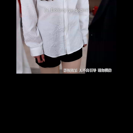
(4. Bölüm) Ne dedin?