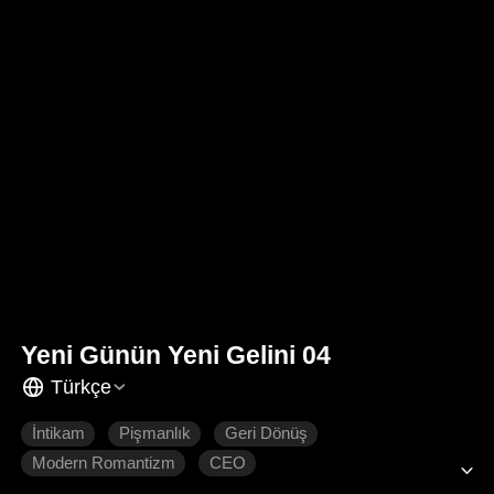
Yeni Günün Yeni Gelini 04
Türkçe
İntikam
Pişmanlık
Geri Dönüş
Modern Romantizm
CEO