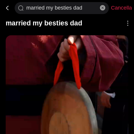
Cancella
married my besties dad