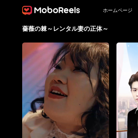
ホームページ
薔薇の棘～レンタル妻の正体～