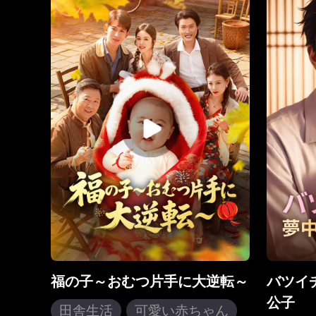
用が必
た。「そんな弱さでは、いつまで
ことな
経っても復讐などできない」その
な蓄え
声は彼女に命じる。一族の実力者
救うた
フー・イエンシュウに近づき、そ
知らさ
の力を借りて這い上がれ、と。試
は、妻
練を重ねるごとに、チンイーはか
たのは
つての弱さを脱ぎ捨て、自らの足
婦は治
で立つ強さを手に入れていく。し
ら追い
かし、彼女をここまで導いた「女
の真実
王」の正体は、次第に謎に包まれ
に、し
ていく――。
はや、
とはな
ンはつ
し、高
まさに
の事実
福の子～おむつ片手に大逆転～
バツイ
公子
田舎生活
可愛い赤ちゃん