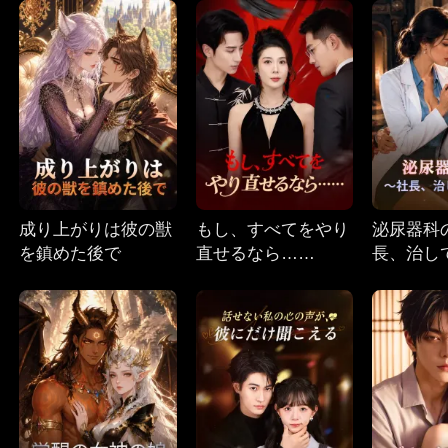
成り上がりは彼の獣
もし、すべてをやり
泌尿器科
を鎮めた後で
直せるなら……
長、治し