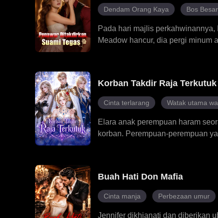
lama-kelamaan dia mula jatuh hat
Dendam Orang Kaya
Bos Besa
sejati, penuh dengan kemanisan d
Pada hari majlis perkahwinannya,
Meadow hancur, dia pergi minum ara
tidak pernah merasakan apa-apa da
Selepas mereka berkahwin, Alari
rawatan kesihatan mental dan men
Korban Takdir Raja Terkutuk
Meadow dan Alaric mula mempunyai 
muncul.
Cinta terlarang
Watak utama wa
Elara anak perempuan haram seoran
korban. Perempuan-perempuan yan
mampu menenangkan raja itu, dan p
terperangkap dalam perebutan kua
Melandra yang dikurung di dalam d
Buah Hati Don Mafia
terus hidup dan melawan, mencipt
Cinta manja
Perbezaan umur
Jennifer dikhianati dan diberikan u