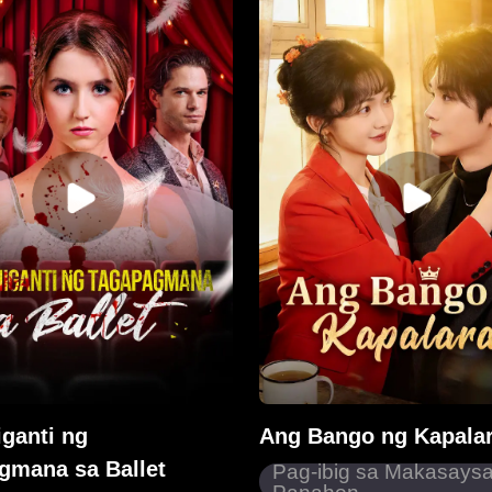
. Pinalaki niya ang kanilang
sa paaralan ay nang-api k
agong Romansa
Pagmamahalan ng Pam
ang isang henyo, ngunit sa
iniisip na siya ay mahirap.
Makabagong Romans
on sa paaralan, siya ay
ang ina ng isa sa mga kak
 ng kanyang asawa at
Kathy, ay nagkunwaring s
harap ng publiko.
asawa ng CEO at
os ng diborsyo,
nakipagsabwatan sa iban
ulungan siya kay Dylan
magulang at guro upang p
bagsakin sila. Sa huli, sila
si Kathy. Hindi na nakayan
 ay nagpakasal, naging
Eva, kaya naghiganti siya
ndi mapipigilang
nang-api sa kanyang anak.
gyarihang mag-asawa.
napagtanto ni Kay na si E
ang asawa ng CEO at nat
niya ang nararapat na par
kabila ng pagsubok na ito,
humanga si Kathy sa kany
at natutunan kung paano
ipagtanggol ang kanyang sa
ganti ng
Ang Bango ng Kapala
gmana sa Ballet
Pag-ibig sa Makasays