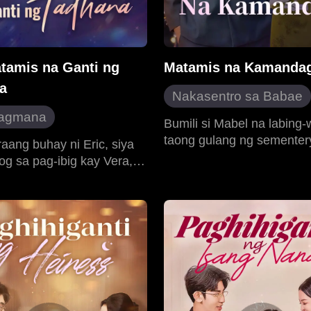
tamis na Ganti ng
Matamis na Kamanda
a
Nakasentro sa Babae
agmana
Pagputol sa Pamilya
Bumili si Mabel na labing
 Pagsilang
taong gulang ng sementer
Pagsisisi
Pagsalag
aang buhay ni Eric, siya
sa kanyang sarili. Ginamit
og sa pag-ibig kay Vera,
ng Pagbabago
Pagmamahalan ng Pam
kanyang ampon na pamily
o’y nagtaksil kasabwat si
ti
Makabagong Romans
nagdo-donate ng dugo par
inakit siya ng masasarap
kanyang ampon na kapatid
 sa Lungsod
in at pinatay dahil sa
Nora, niloko rin siya ng k
diabetes. Bago siya
agong Lungsod
kaakit-akit na nobyo na si
 nagpahayag ng pag-ibig
Nang lumabas ang katoto
 si Caroline. Nang muling
nagdesisyon siyang umali
k, ibinunyag ni Eric ang
magsimula ng bagong buh
na Vera at Nigel,
makipagtagpo sa kanyan