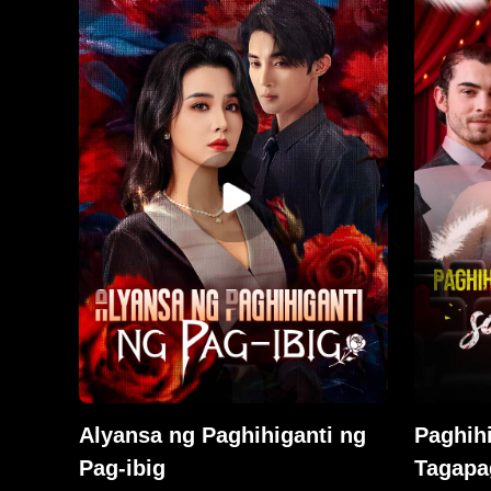
ng kanyang ampon, at iniwan na
pag-ibig
Makab
nasa bingit ng kamatayan sa isang
anak bil
maruming lugar. Dahil sa galit,
pagtitip
naghangad siya ng paghihiganti.
pinahiya
Una niyang nilinis ang kanyang
anak sa 
tahanan, pagkatapos ay niyanig
Pagkatap
ang korteng imperyal, at inilantad
nakipagt
ang pagtataksil ng emperador sa
upang pa
likod ng balak. Isang bagyo ng
ni Dylan
paghihiganti ng isang ama,
isang hi
kumalat mula sa kanyang mansyon
makapan
hanggang sa palasyo, at pumawi
sa buong lupain.
Alyansa ng Paghihiganti ng
Paghihi
Pag-ibig
Tagapa