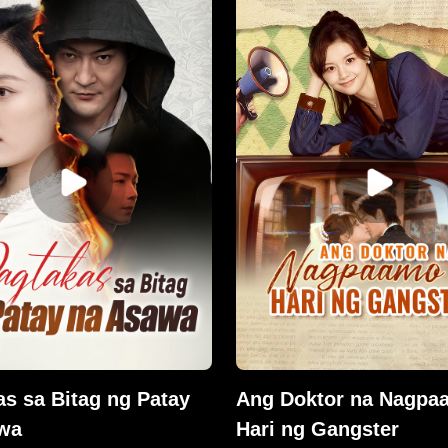
ang kanyang tagumpay
aksidente sa sasakyan ku
tuklasan ang kanyang
namatay ang kanyang asa
tis sa pisikal na
anak. Sa totoo lang, nama
i. Pinalaki niya ang
anak ni Toby, at ang anak
anak mag-isa. Makalipas
ay kinupkop ni Toby at pin
ong daang taon, ang hindi
pangalang Emma. Pagkala
ang pagkikita ng mga bata
Simon mula sa bilangguan
ang lola ay nagbunyag ng
nagplano siya ng paghihig
nang nakatagong lihim ng
laban kay Toby, at tinipon
 pinagmulan.
kanyang mga tauhan upa
gantihan si Emma. Subalit
dumating siya sa debut n
laking gulat niya nang mak
buhay pa ang kanyang as
s sa Bitag ng Patay
Ang Doktor na Nagpa
wa
Hari ng Gangster