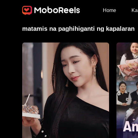
Home
Ka
matamis na paghihiganti ng kapalaran