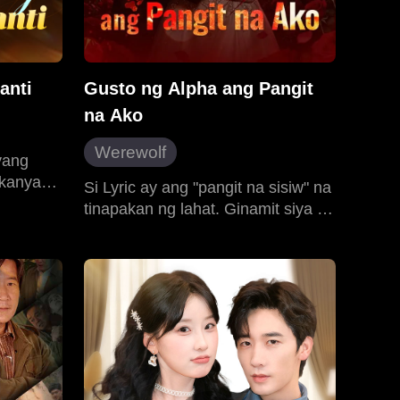
n ng
niya ang nagningning at masayang
 malupit
si Sheri—doon niya pinagsisihan
ang lahat ng pagkakamali niya. Sa
wakas, napagtanto niyang nahulog
anti
Gusto ng Alpha ang Pangit
na pala siya sa tunay na pag-ibig.
na Ako
Ngunit posible pa kayang maibalik
niya ang puso nito?
Werewolf
n
yang
Kontratang Pag-aasawa
g kanyang
Si Lyric ay ang "pangit na sisiw" na
mga
tinapakan ng lahat. Ginamit siya ng
Buntis na Takas
g pumasok
kanyang dating kasintahan at
Paghihiganti
ilya
itinapon, tinrato siya ng kanyang
 saan
Wasak na Puso
pamilya na parang basura. Kahit
na
ang isang gabing pakikipagsama
anya ng
sa isang misteryosong lalaki
umalik
limang taon na ang nakalipas ay
nagdulot sa kanya na mawalan ng
ang
kambal na hindi niya kailanman
a sa