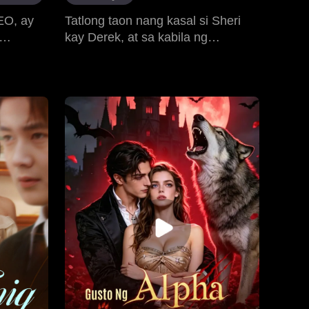
nila ang kaligtasan sa isa't isa.
Pagmamahal na
EO, ay
Tatlong taon nang kasal si Sheri
pinaghirapan
g
kay Derek, at sa kabila ng
Nakasentro sa Babae
 siya ng
pagmamahal at pag-aalaga niya
alan
CEO
Paglagong Personal
ggit,
rito, nanatiling malamig ang loob
lawa sa
nito sa kanya. Nang pabulaanan si
ng
Sheri ng unang pag-ibig ni Derek,
alit sila
ipinilit nito na mag-donate siya ng
 Violet
bato bilang kabayaran. Tinanggap
a dating
ni Sheri ang lahat, at pinili niyang
anaw.
makipaghiwalay para maging
-unting
masaya si Derek sa iba. Akala ni
i Luke,
Derek, mahihirapan ito pagkalayo
saganang
sa kanya. Ngunit kinabukasan,
arera.
mula sa balita, nabatid niyang
, na
tunay palang mayaman at
i Violet,
tagapagmana ng yaman si Sheri.
Nang magkita silang muli
 niya,
pagkatapos ng diborsyo, nakita