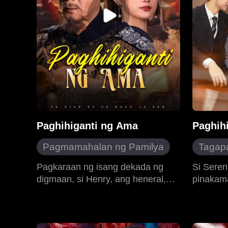
muli, ibinunyag ni Eric ang balak
ipinahay
nina Vera at Nigel, ipinahayag ang
Caroline
kanyang pagmamahal kay
kanilan
Caroline, at pinagbayad sina Vera
at Nigel sa kanilang mga ginawa.
Paghihiganti ng Ama
Paghihi
Pagmamahalan ng Pamilya
Tagap
Makasaysayang Intriga
Nagkuk
Pagkaraan ng isang dekada ng
Si Seren
digmaan, si Henry, ang heneral,
pinakam
Pagputol sa Pamilya
Dibors
bumalik na tagumpay, ngunit
ay itina
Pagganti
Pagtataksil
Pamil
nasaksihan niya ang sariling anak
pagkaka
Pagsalag
Pagma
na babae na pinalitan at siniraan
magpakas