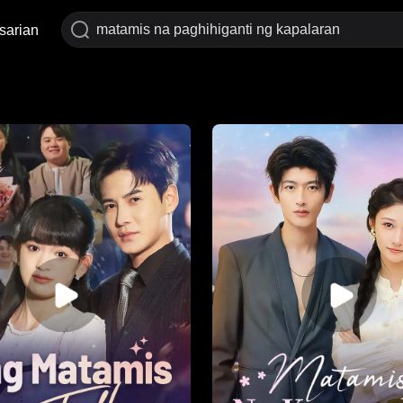
sarian