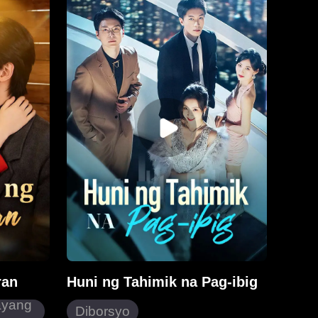
ay Kathy,
Walang-wala na siya, kaya't siya at
ilya
 Si Kay,
si Natalie, isang dating mayamang
a
lase ni
tagapagmana na ngayon'y
i Eva ang
naghihikahos, ay hindi
mapaghiwalay. Upang
g mga
maisakatuparan ang kanilang
ahirapan
paghihiganti, nagkasundo silang
an ni
magtulungan upang maakit ang
 sa mga
mayamang negosyante na si
 Sa huli,
Bryan. Upang akitin si Bryan, hindi
va nga
nagtipid si Jenna sa kanyang mga
anggap
pagsisikap. Sa pamamagitan ng
usa. Sa
isang serye ng kapanapanabik na
 lalong
labanan ng talino at tapang, sa
ang ina
wakas ay nahumaling si Bryan sa
kanyang talino at estratehiya, at
rili.
unti-unting umibig sa kanya.
ran
Huni ng Tahimik na Pag-ibig
Nalampasan nila ang pagkiling ng
ayang
katayuan sa lipunan, natagpuan
Diborsyo