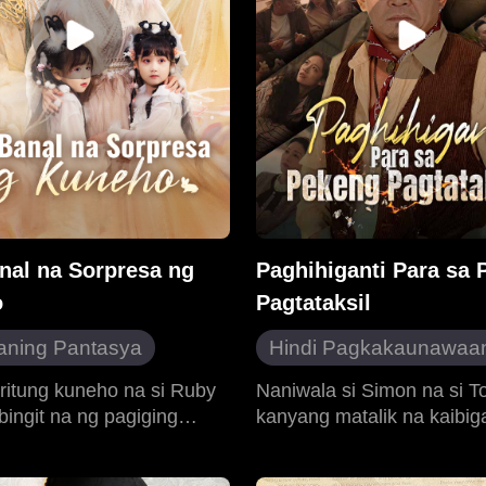
higanti.
kanya. Sa matinding kalun
umalis si Aylin at nag-aral
mabuti sa isang medikal n
instituto. Nang maibalik a
kanyang tinig, sinimulan n
paghihiganti kay Beth.
nal na Sorpresa ng
Paghihiganti Para sa
o
Pagtataksil
aning Pantasya
Hindi Pagkakaunawaa
 na Takas
Pagliligtas
Katotoha
ritung kuneho na si Ruby
Naniwala si Simon na si T
bingit na ng pagiging
kanyang matalik na kaibig
buntis
Krimen
o sa loob ng isang siglo
nagtaksil sa kanya, na nag
Pagmamahalan ng Pam
asa sa pagsusulit, ngunit
kanyang pagkakabilanggo 