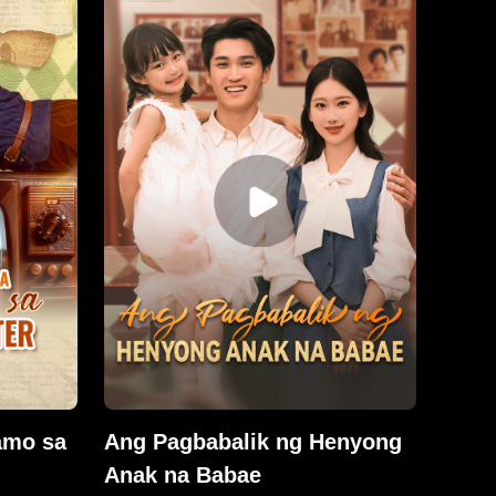
pagkakataon, nasangkot siya sa
ng saan
matatalo siya kahit paano.
kontrabida na si Saul. Natuklasan
wa at
ni Saul na kaya ni Stephanie na
tay ang
maibsan ang sakit na dulot ng
 ni Simon
kanyang karamdaman, kaya dinala
alitan ng
niya ito sa kanyang tahanan. Nang
bas ni
magising at subukang tumakas si
,
Stephanie, natagpuan niyang siya
anti
ay tinutugis ng bidang lalaki ng
 ang
nobela kaya't nagdesisyon siyang
ng
kumampi kay Saul. Para
, nang
makaligtas, sinundan ni Stephanie
i Emma,
ang kwento ng orihinal na bida,
itang
tinitiyak na hindi siya mapapatay
awa.
nito. Sa huli, matagumpay na
naiwasan ni Stephanie ang
kanyang orihinal na kapalaran na
amo sa
Ang Pagbabalik ng Henyong
mamatay sa kabanata limampu at
Anak na Babae
sinimulan ang isang bagong yugto