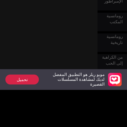
الإمبراطور
رومانسية
المكتب
رومانسية
تاريخية
من الكراهية
إلى الحب
موبو ريلز هو التطبيق المفضل
خيالي
تحميل
لديك لمشاهدة المسلسلات
القصيرة
الحب
المحرم
الوقوع في
الحب