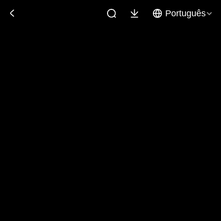
Português