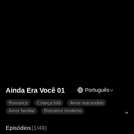
Ainda Era Você 01
Português
Romance
Criança fofa
Amor reacendido
Amor familiar
Romance moderno
Episódios
(1/49)