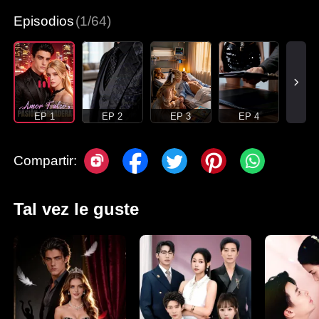
Episodios
(1/64)
EP 1
EP 2
EP 3
EP 4
Compartir:
Tal vez le guste