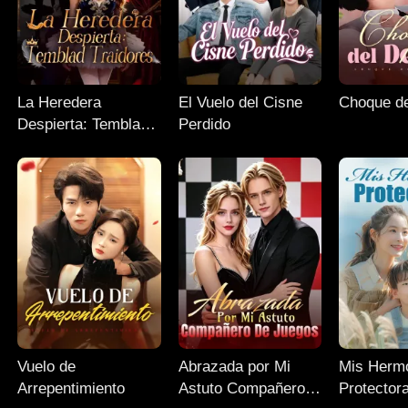
La Heredera
El Vuelo del Cisne
Choque de
Despierta: Temblad
Perdido
Traidores
Vuelo de
Abrazada por Mi
Mis Herm
Arrepentimiento
Astuto Compañero
Protector