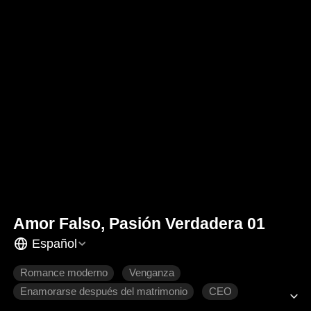
Amor Falso, Pasión Verdadera 01
Español
Romance moderno
Venganza
Enamorarse después del matrimonio
CEO
Recuperar un amor perdido