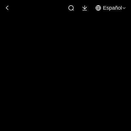
Español