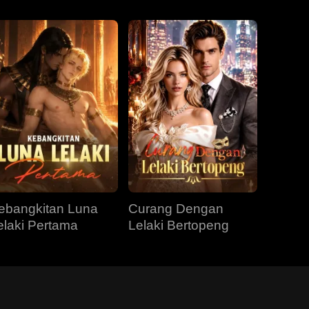
ebangkitan Luna
Curang Dengan
elaki Pertama
Lelaki Bertopeng