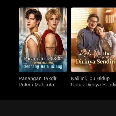
Pasangan Takdir
Kali Ini, Ibu Hidup
Putera Mahkota
Untuk Dirinya Sendir
Seorang Raja Hilang