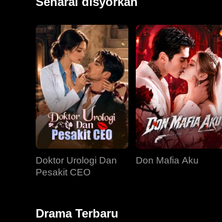
Senarai disyorkan
Doktor Urologi Dan
Don Mafia Aku
Pesakit CEO
Drama Terbaru