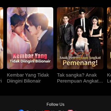
Kembar Yang Tidak
Tak sangka? Anak
K
i
Diingini Bilionair
Perempuan Angkat
L
Pemenang!
Follow Us