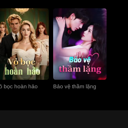
ỏ bọc hoàn hảo
Bảo vệ thầm lặng