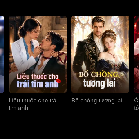
Liều thuốc cho trái
Bố chồng tương lai
Ô
tim anh
tô