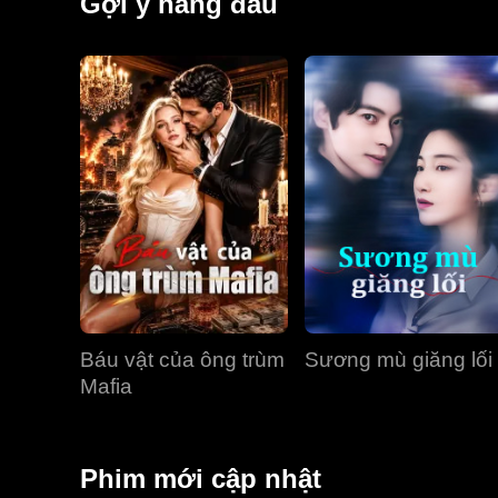
Gợi ý hàng đầu
Báu vật của ông trùm
Sương mù giăng lối
Mafia
Phim mới cập nhật