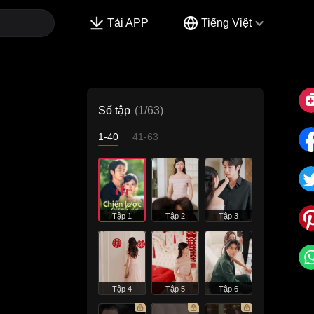
Tải APP
Tiếng Việt
Số tập
(1/63)
1-40
41-63
Tập 1
Tập 2
Tập 3
Tập 4
Tập 5
Tập 6