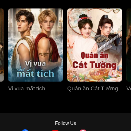
Vị vua mất tích
Quán ăn Cát Tường
V
Follow Us