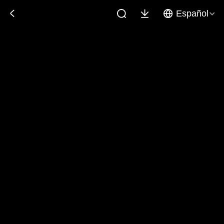
Español