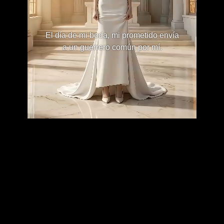
El día de mi boda, mi prometido envía
a un guerrero común por mí.