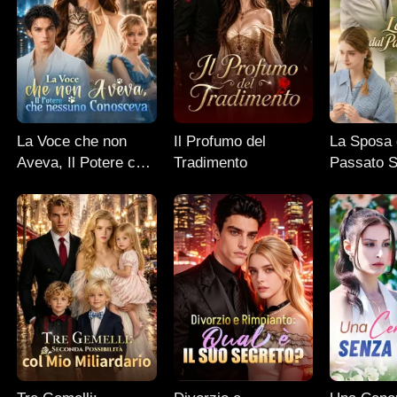
La Voce che non
Il Profumo del
La Sposa 
Aveva, Il Potere che
Tradimento
Passato S
nessuno Conosceva