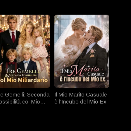
re Gemelli: Seconda
Il Mio Marito Casuale
ossibilità col Mio
è l'Incubo del Mio Ex
liardario