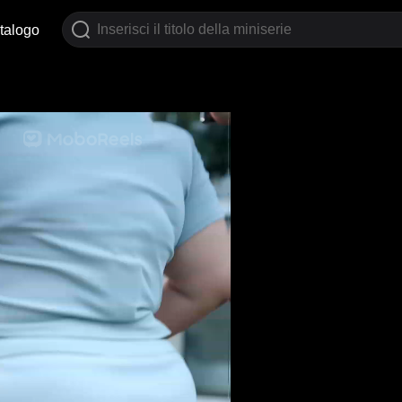
talogo