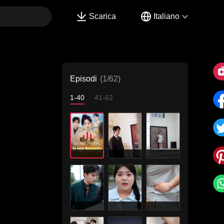
Scarica
Italiano
Episodi
(1/62)
1-40
41-62