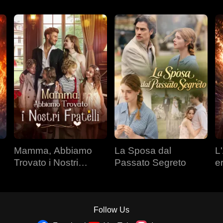
Mamma, Abbiamo
La Sposa dal
L'
Trovato i Nostri
Passato Segreto
e
Fratelli
Follow Us