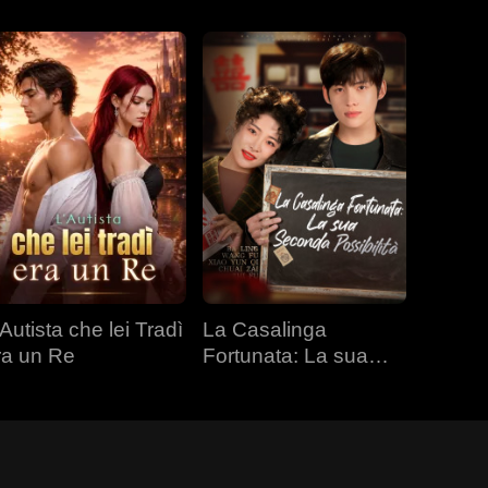
Autista che lei Tradì
La Casalinga
ra un Re
Fortunata: La sua
Seconda Possibilità