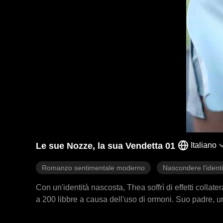
Le sue Nozze, la sua Vendetta 01
Italiano
Romanzo sentimentale moderno
Nascondere l'identi
Con un'identità nascosta, Thea soffrì di effetti collat
a 200 libbre a causa dell'uso di ormoni. Suo padre,
diventato di successo, Wyatt si disgustò per l'aspett