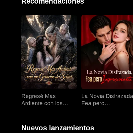
Recomendaciones
Regresé Más
La Novia Disfrazada
Ardiente con los
Fea pero
Gemelos del Señor
Impresionante
Nuevos lanzamientos