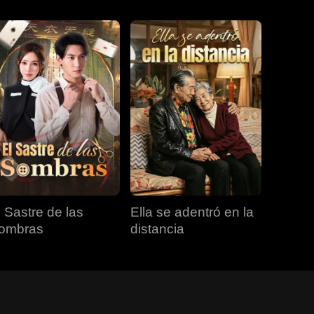
l Sastre de las
Ella se adentró en la
ombras
distancia