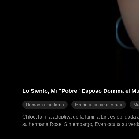
Lo Siento, Mi "Pobre" Esposo Domina el M
Romance moderno
Matrimonio por contrato
Ma
Chloe, la hija adoptiva de la familia Lin, es obligad
su hermana Rose. Sin embargo, Evan oculta su verda
su familia y el acoso laboral en Sterling, Evan siemp