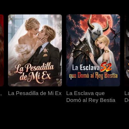
,
La Pesadilla de Mi Ex
La Esclava que
L
Domó al Rey Bestia
D
T