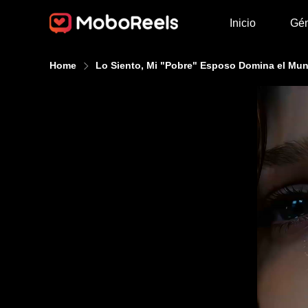
Inicio
Gé
Home
Lo Siento, Mi "Pobre" Esposo Domina el Mu