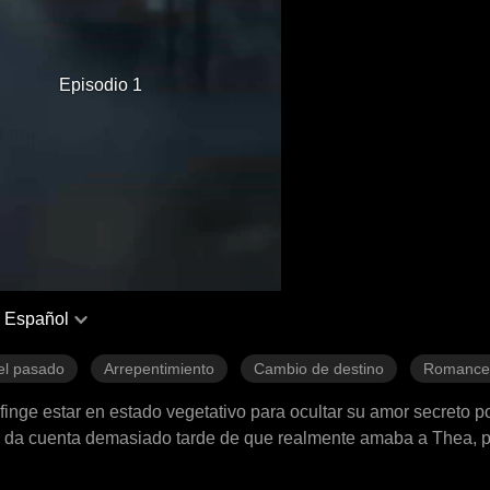
Episodio 1
Español
el pasado
Arrepentimiento
Cambio de destino
Romance
nge estar en estado vegetativo para ocultar su amor secreto po
se da cuenta demasiado tarde de que realmente amaba a Thea, 
le.