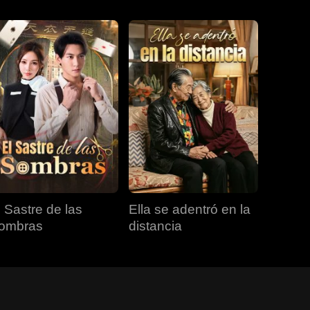
l Sastre de las
Ella se adentró en la
ombras
distancia