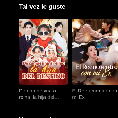
Tal vez le guste
De campesina a
El Reencuentro con
reina: la hija del
mi Ex
destino