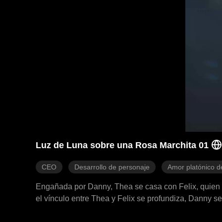
Luz de Luna sobre una Rosa Marchita 01
CEO
Desarrollo de personaje
Amor platónico d
Engañada por Danny, Thea se casa con Felix, quien fi
el vínculo entre Thea y Felix se profundiza, Danny 
mentiras pasadas hacen que recuperarla sea imposib