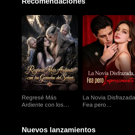
Recomendaciones
Regresé Más
La Novia Disfrazada
Ardiente con los
Fea pero
Gemelos del Señor
Impresionante
Nuevos lanzamientos