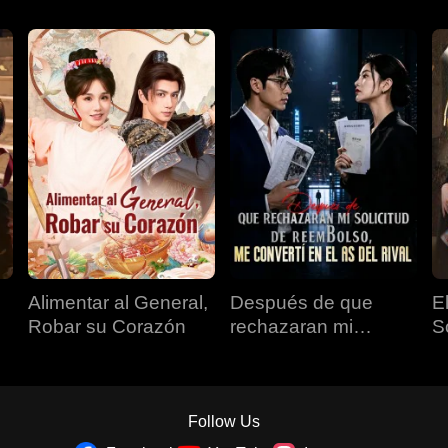
Alimentar al General,
Después de que
E
Robar su Corazón
rechazaran mi
S
solicitud de
reembolso, me
convertí en el as del
rival
Follow Us