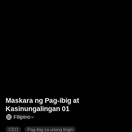
Maskara ng Pag-ibig at
Kasinungalingan 01
Filipino
CEO
Pag-ibig sa unang tingin