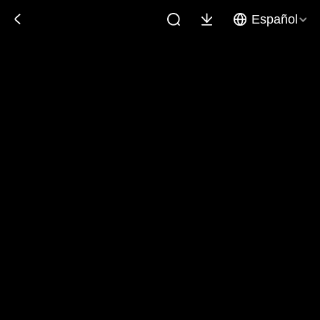
Español