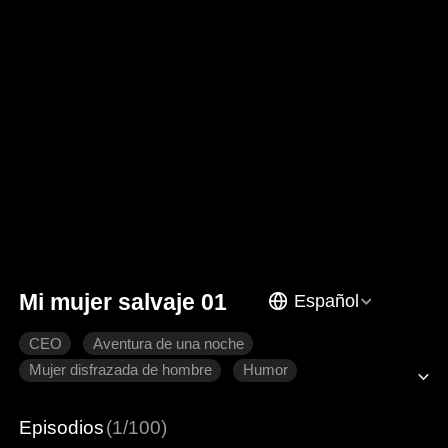
Mi mujer salvaje 01
Español
CEO
Aventura de una noche
Mujer disfrazada de hombre
Humor
El amor nace con el tiempo
Romance moderno
Episodios
(1/100)