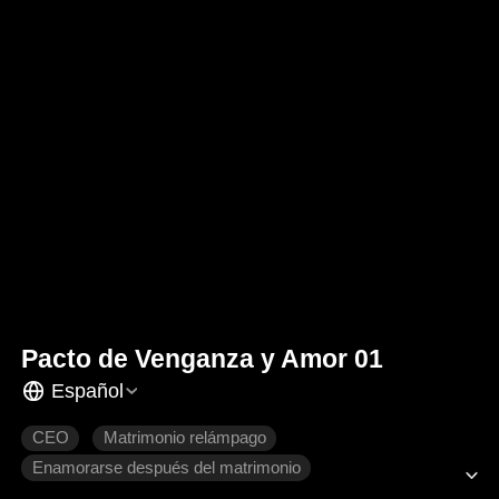
Pacto de Venganza y Amor 01
Español
CEO
Matrimonio relámpago
Enamorarse después del matrimonio
El amor nace con el tiempo
Romance moderno