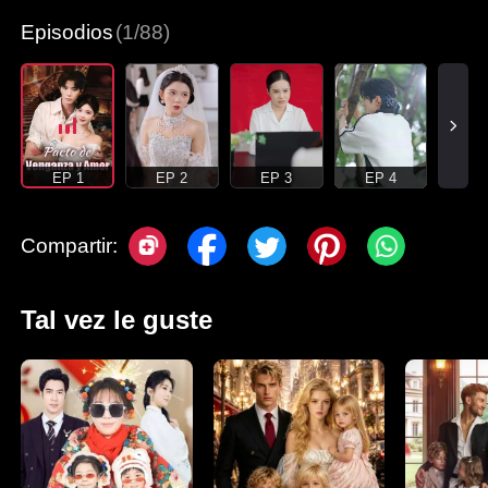
Episodios
(1/88)
EP 1
EP 2
EP 3
EP 4
Compartir:
Tal vez le guste