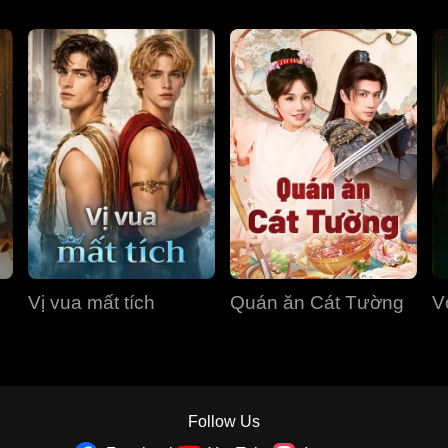
Vị vua mất tích
Quán ăn Cát Tường
V
Follow Us