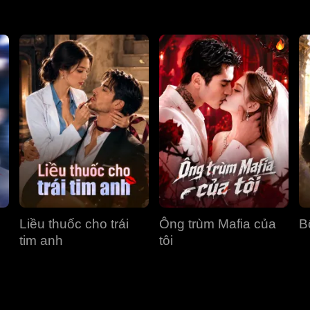
Liều thuốc cho trái
Ông trùm Mafia của
B
tim anh
tôi