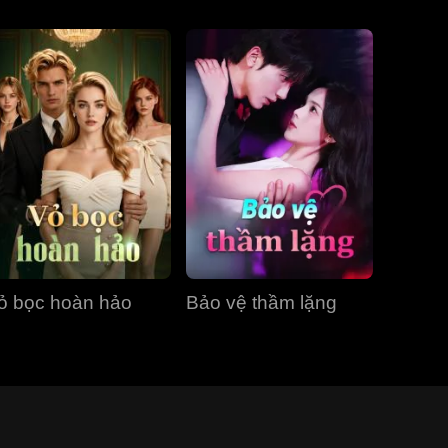
ỏ bọc hoàn hảo
Bảo vệ thầm lặng