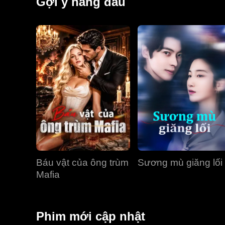
Gợi ý hàng đầu
Báu vật của ông trùm
Sương mù giăng lối
Mafia
Phim mới cập nhật