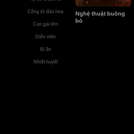
Công tử đào hoa
Nghệ thuật buông
bỏ
Con gái lớn
Diễn viên
Bí ẩn
Nhiệt huyết