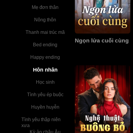
Mẹ đơn thân
Nông thôn
Thanh mai trúc mã
Ngọn lửa cuối cùng
Bed ending
Happy ending
Hôn nhân
Học sinh
Tình yêu ép buộc
Huyền huyễn
Tình yêu thập niên
xưa
Kỳ ảo châu Âu