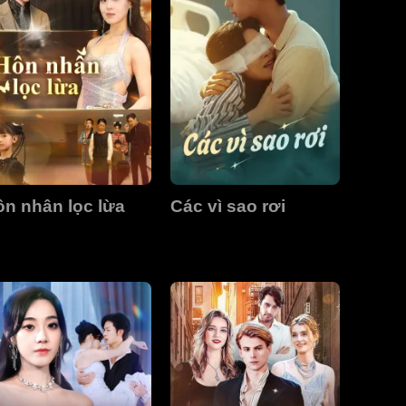
n nhân lọc lừa
Các vì sao rơi