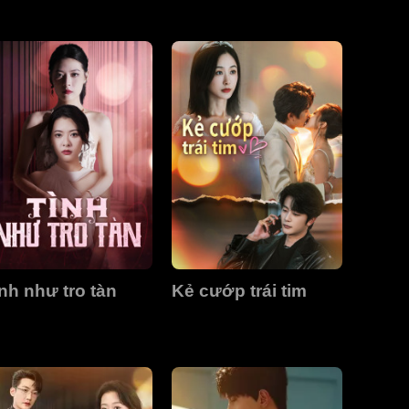
nh như tro tàn
Kẻ cướp trái tim