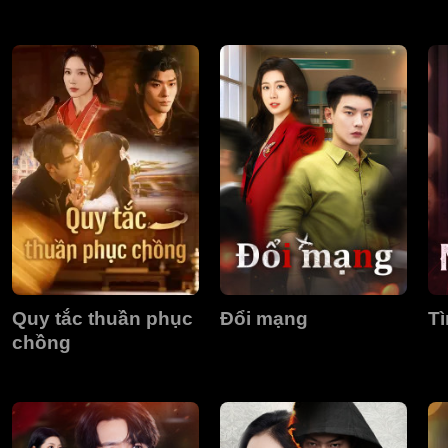
Quy tắc thuần phục
Đổi mạng
Tì
chồng