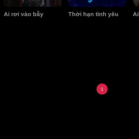
Ai rơi vào bẫy
Thời hạn tình yêu
Ai
1