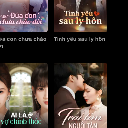
ứa con chưa chào
Tình yêu sau ly hôn
ời