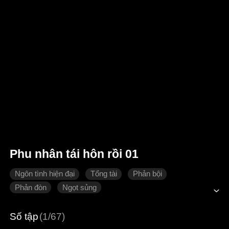
Phu nhân tái hôn rồi 01
Ngôn tình hiện đại
Tổng tài
Phản bội
Phản đòn
Ngọt sủng
Số tập
(1/67)