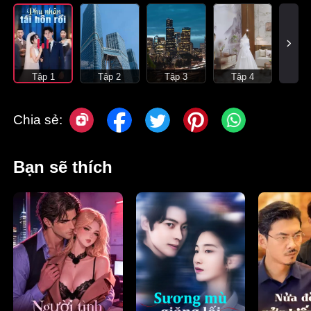
Tập 1
Tập 2
Tập 3
Tập 4
Chia sẻ:
Bạn sẽ thích