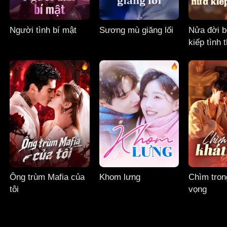
Người tình bí mật
Sương mù giăng lối
Nửa đời b
kiếp tình 
Ông trùm Mafia của
Khom lưng
Chìm tron
tôi
vọng