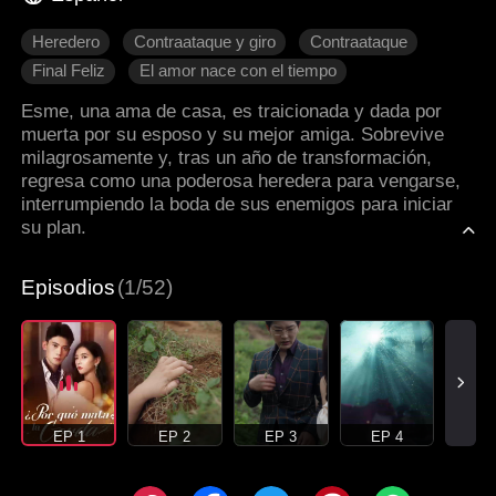
Heredero
Contraataque y giro
Contraataque
Final Feliz
El amor nace con el tiempo
Romance moderno
Esme, una ama de casa, es traicionada y dada por
muerta por su esposo y su mejor amiga. Sobrevive
milagrosamente y, tras un año de transformación,
regresa como una poderosa heredera para vengarse,
interrumpiendo la boda de sus enemigos para iniciar
su plan.
Episodios
(1/52)
EP 1
EP 2
EP 3
EP 4