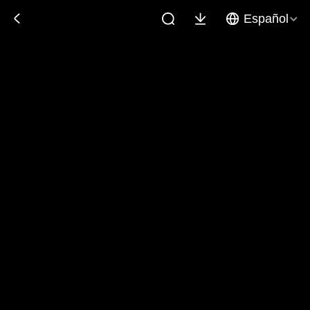
Español