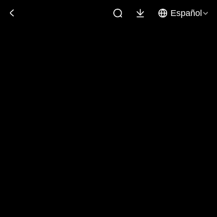
Español